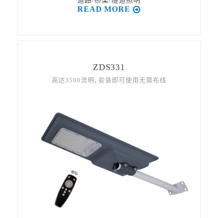
道路/桥梁/隧道照明
READ MORE
ZDS331
高达3500流明，安装即可使用无需布线