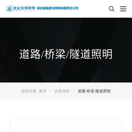
道路/桥梁/隧道照明
您的位置:
首页
应用场所
道路/桥梁/隧道照明