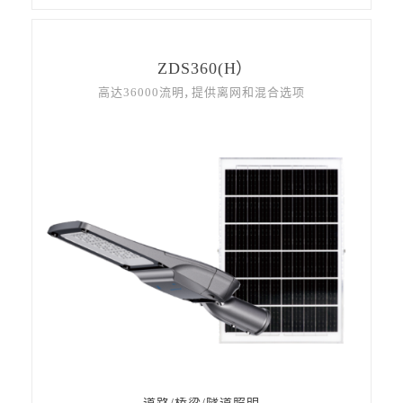
ZDS360(H）
高达36000流明，提供离网和混合选项