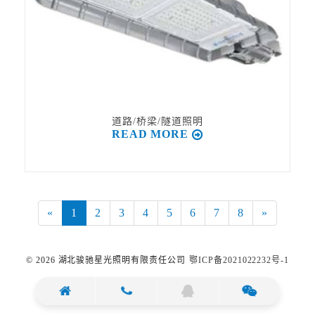
道路/桥梁/隧道照明
READ MORE
«
1
2
3
4
5
6
7
8
»
©️ 2026 湖北骏驰星光照明有限责任公司
鄂ICP备2021022232号-1