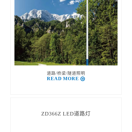
道路/桥梁/隧道照明
READ MORE
ZD366Z LED道路灯