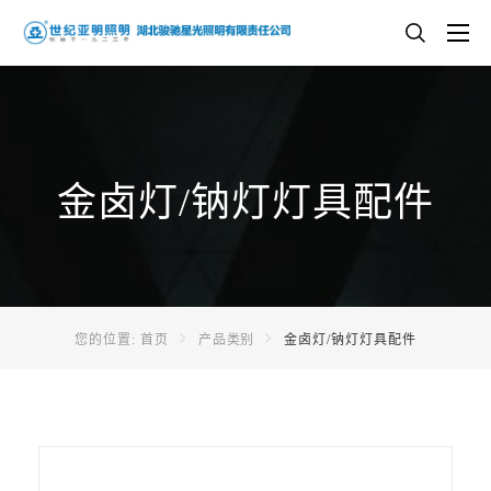
金卤灯/钠灯灯具配件
您的位置:
首页
产品类别
金卤灯/钠灯灯具配件