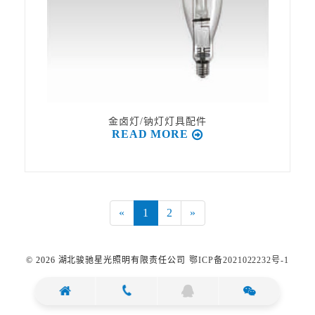
金卤灯/钠灯灯具配件
READ MORE
«
1
2
»
©️ 2026 湖北骏驰星光照明有限责任公司
鄂ICP备2021022232号-1